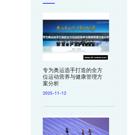
专为奥运选手打造的全方
位运动营养与健康管理方
案分析
2025-11-12