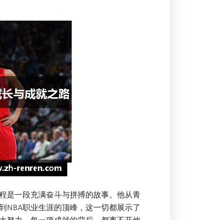
历程是一段充满奋斗与拼搏的故事。他从青
到NBA职业生涯的顶峰，这一切都展示了