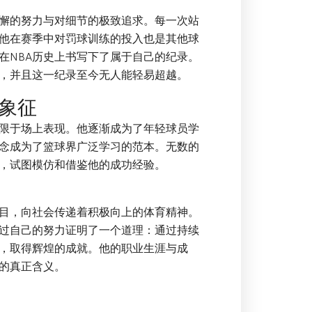
懈的努力与对细节的极致追求。每一次站
他在赛季中对罚球训练的投入也是其他球
在NBA历史上书写下了属于自己的纪录。
员，并且这一纪录至今无人能轻易超越。
象征
限于场上表现。他逐渐成为了年轻球员学
念成为了篮球界广泛学习的范本。无数的
，试图模仿和借鉴他的成功经验。
目，向社会传递着积极向上的体育精神。
过自己的努力证明了一个道理：通过持续
，取得辉煌的成就。他的职业生涯与成
的真正含义。