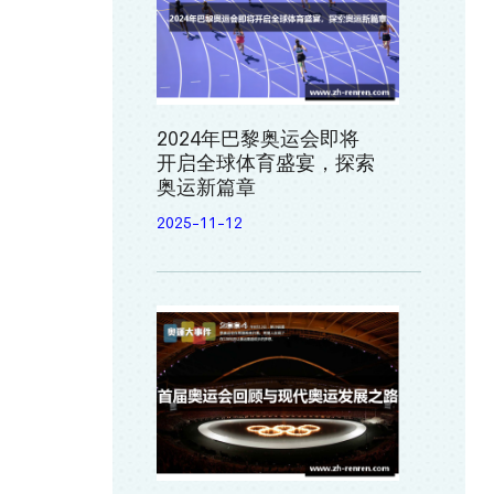
2024年巴黎奥运会即将
开启全球体育盛宴，探索
奥运新篇章
2025-11-12