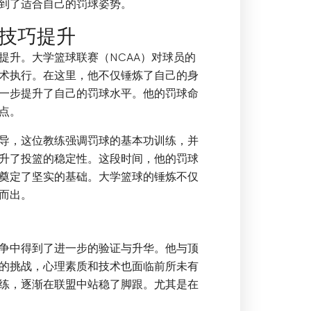
到了适合自己的罚球姿势。
与技巧提升
提升。大学篮球联赛（NCAA）对球员的
术执行。在这里，他不仅锤炼了自己的身
一步提升了自己的罚球水平。他的罚球命
点。
导，这位教练强调罚球的基本功训练，并
升了投篮的稳定性。这段时间，他的罚球
奠定了坚实的基础。大学篮球的锤炼不仅
而出。
竞争中得到了进一步的验证与升华。他与顶
的挑战，心理素质和技术也面临前所未有
练，逐渐在联盟中站稳了脚跟。尤其是在