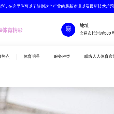
彩 , 在这里你可以了解到这个行业的最新资讯以及最新技术难题
地址
文昌市忙崇崖388
育热点
体育明星
服务种类
联络人人体育官