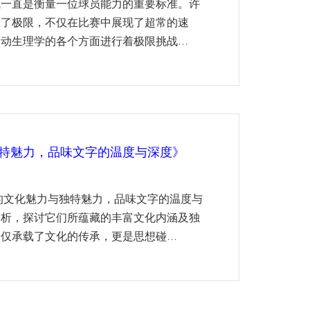
赋一直是衡量一位球员能力的重要标准。许
破了极限，不仅在比赛中展现了超常的速
动生理学的各个方面进行着极限挑战...
特魅力，品味文字的温度与深度》
的文化魅力与独特魅力，品味文字的温度与
剖析，探讨它们所蕴藏的丰富文化内涵及独
仅承载了文化的传承，更是思想碰...