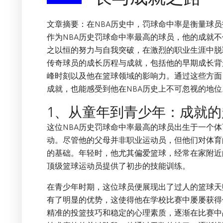
文章摘要：在NBA历史中，罚球命中率是衡量球
作为NBA历史罚球命中率最高的球员，他的成就
之以恒的努力与自我突破，在激烈的职业生涯中脱
传奇球员的成长历程与成就，包括他的早期成长背
峰时刻以及他在篮球领域的影响力。通过这些方面
成就，也能感受到他在NBA历史上不可忽视的地位
1、从童年到青少年：成就的
这位NBA历史罚球命中率最高的球员出生于一个
动。尽管他的父母并非职业运动员，但他们对体育
的基础。年轻时，他尤其偏爱篮球，经常在家附近
顶级篮球运动员提供了初步的技能训练。
在青少年时期，这位球员便展现出了过人的篮球天
有了明显的优势，这使得他在学校比赛中屡屡获得
精准的投篮技巧和稳定的心理素质，逐渐在比赛中