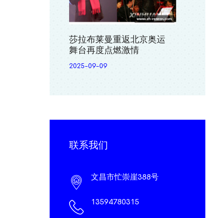
莎拉布莱曼重返北京奥运
舞台再度点燃激情
2025-09-09
联系我们
文昌市忙崇崖388号
13594780315