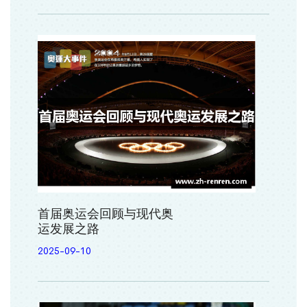
首届奥运会回顾与现代奥
运发展之路
2025-09-10