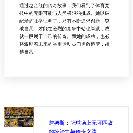
通过赵金红的传奇故事，我们看到了体育竞
技中的无限可能与人类极限的挑战。她以破
纪录的壮举证明了，只有不断追求创新、突
破自我，才能在激烈的竞争中站稳脚跟，成
就一段属于自己的传奇。而她的成功，也必
将激励着未来的举重运动员们勇敢追梦，超
越自我。
詹姆斯：篮球场上无可匹敌
的统治力与传奇之路