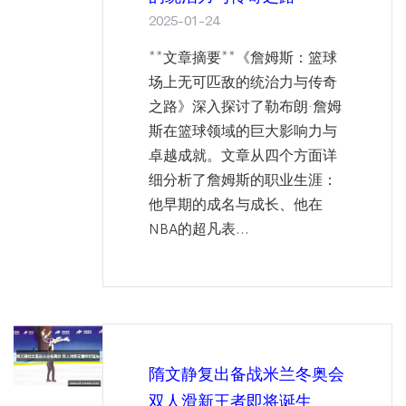
2025-01-24
**文章摘要**《詹姆斯：篮球
场上无可匹敌的统治力与传奇
之路》深入探讨了勒布朗·詹姆
斯在篮球领域的巨大影响力与
卓越成就。文章从四个方面详
细分析了詹姆斯的职业生涯：
他早期的成名与成长、他在
NBA的超凡表...
隋文静复出备战米兰冬奥会
双人滑新王者即将诞生