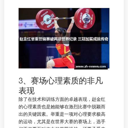
3、赛场心理素质的非凡
表现
除了在技术和训练方面的卓越表现，赵金红
的心理素质也是她能够在激烈比赛中脱颖而
出的关键因素。举重是一项对心理要求极高
的运动，尤其是在世界大赛的赛场上，选手