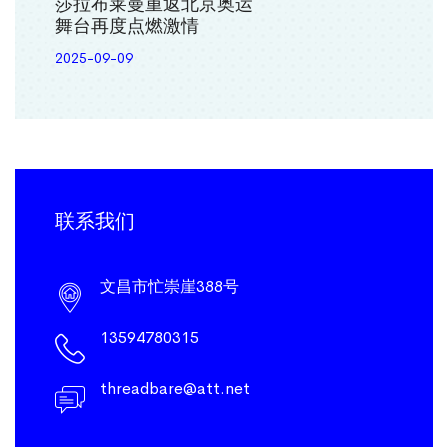
莎拉布莱曼重返北京奥运
舞台再度点燃激情
2025-09-09
联系我们
文昌市忙崇崖388号
13594780315
threadbare@att.net