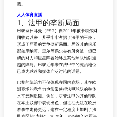
测。
人人体育直播
1、法甲的垄断局面
巴黎圣日耳曼（PSG）自2011年被卡塔尔财
团收购以来，几乎牢牢占据了法甲的王座，
形成了严重的竞争垄断局面。尽管其他俱乐
部如摩纳哥、里尔等偶尔会有所突破，但巴
黎的财力和巨星阵容始终是其他球队难以逾
越的障碍。巴黎近年来在法甲中的统治地位
已成为球迷和媒体广泛讨论的话题。
巴黎的统治力不仅体现在国内赛场，其在欧
洲赛场的竞争力也常常使得法甲球队的整体
水平受到质疑。例如，尽管法甲的其他球队
在本土联赛中表现出色，但往往无法在欧洲
赛事中走得更远，这在一定程度上加剧了法
甲赛区的“内耗”。2020年，PSG闯入欧冠决