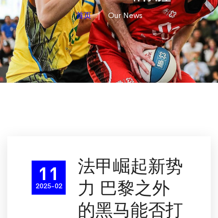
首页
Our News
法甲崛起新势
11
力 巴黎之外
2025-02
的黑马能否打