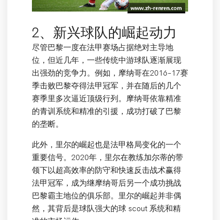
2、新兴球队的崛起动力
尽管巴黎一度在法甲赛场占据绝对主导地
位，但近几年，一些传统中游球队逐渐展现
出强劲的竞争力。例如，摩纳哥在2016-17赛
季击败巴黎夺得法甲冠军，并在随后的几个
赛季里多次逼近顶级行列。摩纳哥依靠精准
的青训系统和精准的引援，成功打破了巴黎
的垄断。
此外，里尔的崛起也是法甲格局变化的一个
重要信号。2020年，里尔在教练加尔蒂的带
领下以超高效率的防守和快速反击战术赢得
法甲冠军，成为继摩纳哥后另一个成功挑战
巴黎霸主地位的俱乐部。里尔的崛起并非偶
然，其背后是球队强大的球 scout 系统和精