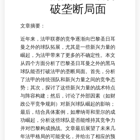
破垄断局面
文章摘要：
近年来，法甲联赛的竞争逐渐向巴黎圣日耳
曼之外的球队拓展，尤其是一些新兴力量的
崛起，为法甲带来了更多的不确定性。本文
从四个方面分析了巴黎圣日耳曼之外的黑马
球队能否打破法甲的垄断局面。首先，分析
了法甲的传统强队和新兴力量之间的竞争态
势；其次，探讨了这些新兴力量的战术特点
与阵容构建；然后，讨论了外部因素（如财
政公平竞争规则）对新兴球队崛起的影响；
最后，结合具体案例，如摩纳哥和里尔的成
功崛起，分析这些球队是否能维持其竞争力
并对巴黎构成挑战。文章最后展望了未来几
年法甲格局的可能变化，并给出了相应的预