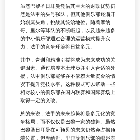
虽然巴黎圣日耳曼凭借其巨大的财政优势仍
然是法甲的头号强队，但其他俱乐部逐渐开
始崭露头角，挑战其统治地位。随着摩纳
哥、里尔等球队的不断崛起，以及越来越多
的中小俱乐部通过合理的运营模式提升实
力，法甲的竞争环境将日益多元。
其中，青训和精准引援将成为未来成功的关
键因素。通过培养本土球员并引入合适的外
援，法甲俱乐部能够在不依赖大量资金的情
况下提升竞技水平。这种模式可以帮助一些
相对较小的俱乐部在国内联赛和国际赛场上
取得一定的突破。
总的来说，法甲的未来趋势将是多元化的竞
争格局，而不仅仅是巴黎一家的独舞。虽然
巴黎圣日耳曼在可预见的未来仍然会占据顶
端位置，但摩纳哥、里尔等俱乐部的崛起表