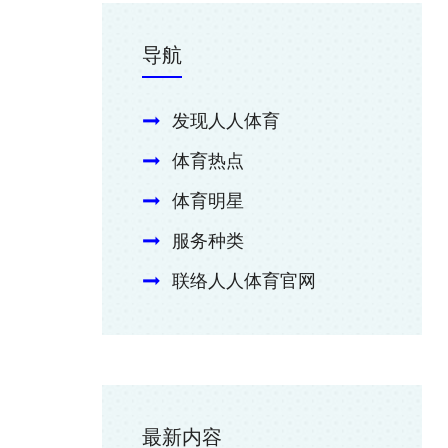
导航
发现人人体育
体育热点
体育明星
服务种类
联络人人体育官网
最新内容