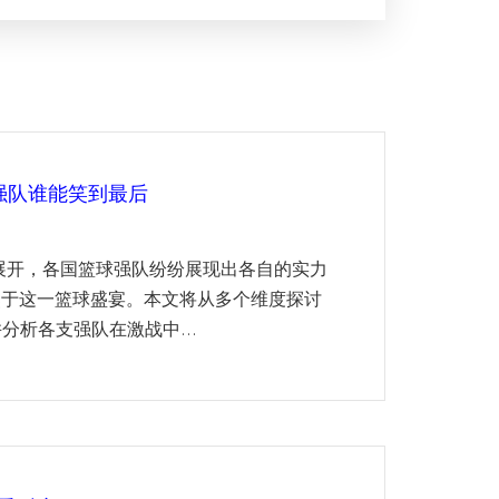
球强队谁能笑到最后
激烈展开，各国篮球强队纷纷展现出各自的实力
焦于这一篮球盛宴。本文将从多个维度探讨
分析各支强队在激战中...