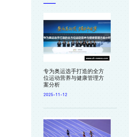
专为奥运选手打造的全方
位运动营养与健康管理方
案分析
2025-11-12