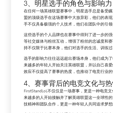
3、明星选手的角色与影响力
在任何一场英雄联盟赛事中，明星选手总是备受瞩目。Fi
盟的顶级选手在这场赛事中大放异彩，他们的表现
手不仅具备极强的个人技术，他们在团队中的引领
这些选手的个人品牌也在赛事中得到了进一步的强
等社交媒体与粉丝互动，增强了粉丝的忠诚度和赛
持不仅限于比赛本身，他们对选手的生活、训练过
选手的影响力往往远远超出赛场本身，他们成为了
来越多的年轻人开始关注英雄联盟，并以自己喜爱
效应不仅提高了赛事的热度，也推动了电竞行业的
4、赛事背后的电竞文化与热
FirstStandLoL不仅仅是一场赛事，更是一种
来越多的人开始接触并了解英雄联盟这一全球性的
技精神和团队合作，更是一种年轻人共同追求梦想