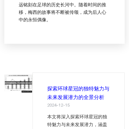
远铭刻在足球的历史长河中。随着时间的推
移，梅西的故事将不断被传颂，成为后人心
中的永恒偶像。
探索环球星冠的独特魅力与
未来发展潜力的全景分析
2024-12-15
本文将深入探索环球星冠的独
特魅力与未来发展潜力，涵盖