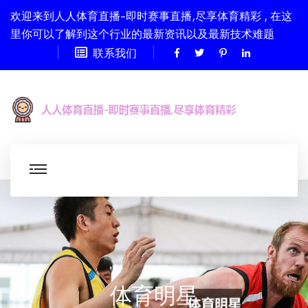
欢迎来到人人体育直播-即时赛事直播,尽享体育精彩 , 在这
里你可以了解到这个行业的最新资讯以及最新技术难题
联系我们
体育明星