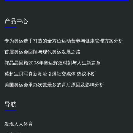
产品中心
专为奥运选手打造的全方位运动营养与健康管理方案分析
首届奥运会回顾与现代奥运发展之路
郭晶晶回顾2008年奥运辉煌时刻与人生新篇章
英超宝贝写真新潮流引爆社交媒体 热议不断
美国奥运会承办次数最多的背后原因及影响分析
导航
发现人人体育