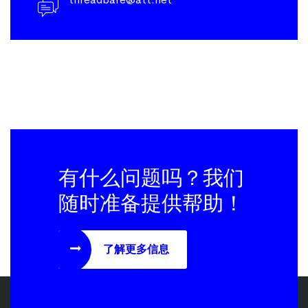
有什么问题吗？我们
随时准备提供帮助！
了解更多信息