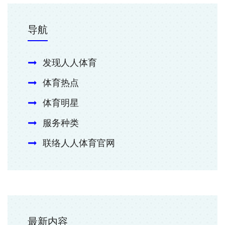
导航
发现人人体育
体育热点
体育明星
服务种类
联络人人体育官网
最新内容