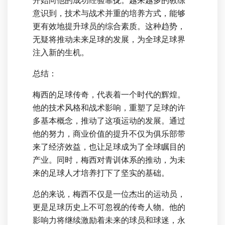
开始向他的成功经验靠拢。越来越多的教练
意识到，技术与战术并重的培养方式，能够
更有效地提升球员的综合素质。这种趋势，
无疑将推动未来足球的发展，为全球足球界
注入新的生机。
总结：
梅西的足球传奇，代表着一个时代的辉煌。
他的技术风格和战术影响，重塑了足球的许
多基本概念，推动了这项运动的发展。通过
他的努力，商业价值的提升不仅为俱乐部带
来了经济效益，也让足球成为了全球瞩目的
产业。同时，梅西对青训体系的推动，为未
来的足球人才培养打下了坚实的基础。
总的来说，梅西不仅是一位杰出的运动员，
更是足球历史上不可忽视的传奇人物。他的
影响力将继续激励着未来的球员和球迷，永