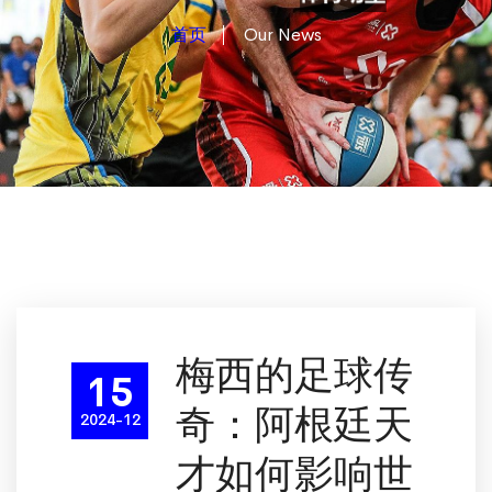
首页
Our News
梅西的足球传
15
奇：阿根廷天
2024-12
才如何影响世