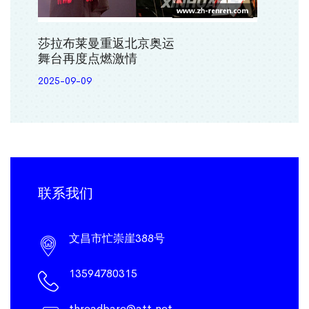
莎拉布莱曼重返北京奥运
舞台再度点燃激情
2025-09-09
联系我们
文昌市忙崇崖388号
13594780315
threadbare@att.net