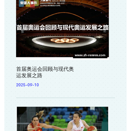
首届奥运会回顾与现代奥
运发展之路
2025-09-10