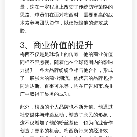
量，这在一定程度上改变了传统防守策略的
思路。球员们在面对梅西时，需要更高的战
术素养与团队协作，以便抵挡他的进攻威
胁。
3、商业价值的提升
梅西不仅是足球场上的传奇，他的商业价值
同样不容忽视。随着他在全球范围内的影响
力提升，各大品牌纷纷争相与他合作，形成
了一股强大的商业潮流。他代言的品牌包括
阿迪达斯、百事可乐等，均在广告和市场推
广中取得了显著的成功。
此外，梅西的个人品牌也不断升值。他通过
社交媒体与球迷互动，塑造了亲民的形象，
这不仅增加了他的粉丝基础，也为商业合作
创造了更多的机会。梅西所带来的经济效