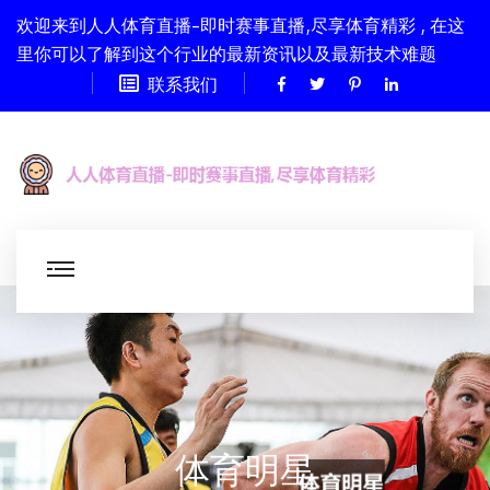
欢迎来到人人体育直播-即时赛事直播,尽享体育精彩 , 在这
里你可以了解到这个行业的最新资讯以及最新技术难题
联系我们
体育明星