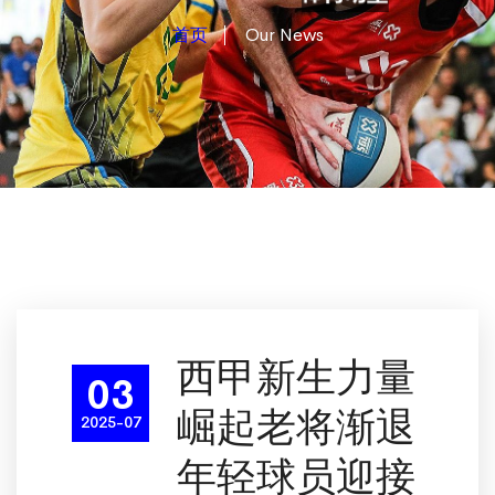
首页
Our News
西甲新生力量
03
崛起老将渐退
2025-07
年轻球员迎接