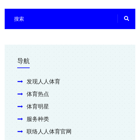
导航
发现人人体育
体育热点
体育明星
服务种类
联络人人体育官网