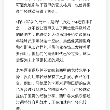
可避免地影响了西甲的竞技格局，也使得更
多年轻球员获得了机会。
梅西和C罗的离开，是西甲历史上标志性事件
之一，这不仅让西甲失去了两位世界级球员
的影响力，也迫使各大俱乐部开始更多依赖
年轻球员来填补这一空缺。虽然像莫德里奇
和布斯克茨这样的球员仍然在场上发挥着重
要作用，但他们的黄金时代已经过去，球队
需要为未来做更长远的规划。
老将逐渐退场并不意味着西甲的竞技水平下
降，反而让年轻球员有了更多展示自己的平
台。例如，马德里的卡塞米罗和巴萨的皮克
也逐步过渡到球队的辅助角色，为年轻球员
提供了宝贵的经验分享。西甲各大俱乐部通
过调整阵容和战术，正在加速向年轻化转
型。