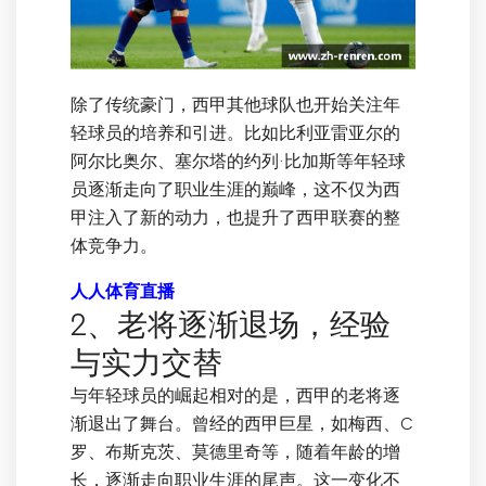
除了传统豪门，西甲其他球队也开始关注年
轻球员的培养和引进。比如比利亚雷亚尔的
阿尔比奥尔、塞尔塔的约列·比加斯等年轻球
员逐渐走向了职业生涯的巅峰，这不仅为西
甲注入了新的动力，也提升了西甲联赛的整
体竞争力。
人人体育直播
2、老将逐渐退场，经验
与实力交替
与年轻球员的崛起相对的是，西甲的老将逐
渐退出了舞台。曾经的西甲巨星，如梅西、C
罗、布斯克茨、莫德里奇等，随着年龄的增
长，逐渐走向职业生涯的尾声。这一变化不