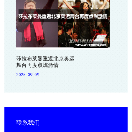
莎拉布莱曼重返北京奥运
舞台再度点燃激情
2025-09-09
联系我们