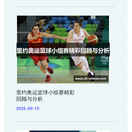
里约奥运篮球小组赛精彩
回顾与分析
2025-09-10