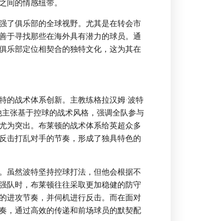
之间的情感纽带。
强了俱乐部的全球视野。尤其是在转会市
善于寻找那些在海外具有潜力的球员。通
俱乐部定位相契合的独特文化，这为其在
特的战术体系创新。主教练格拉汉姆·波特
推手。他主张基于控球的战术风格，强调全队参与
尤为突出。布莱顿的战术体系给英超众多
反击打乱对手的节奏，形成了独具特色的
。虽然波特坚持控球打法，但他会根据不
强队时，布莱顿往往采取更加稳健的防守
的进攻节奏，并伺机进行反击。而在面对
奏，通过高效的传递和前场球员的默契配