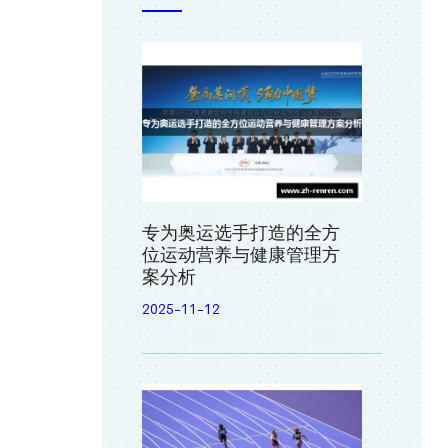
专为奥运选手打造的全方
位运动营养与健康管理方
案分析
2025-11-12