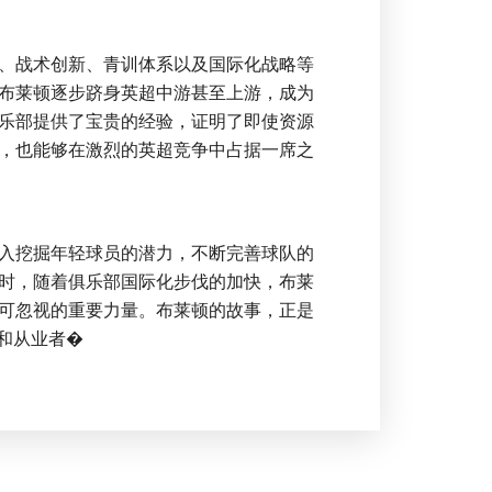
、战术创新、青训体系以及国际化战略等
布莱顿逐步跻身英超中游甚至上游，成为
乐部提供了宝贵的经验，证明了即使资源
，也能够在激烈的英超竞争中占据一席之
入挖掘年轻球员的潜力，不断完善球队的
时，随着俱乐部国际化步伐的加快，布莱
可忽视的重要力量。布莱顿的故事，正是
和从业者�