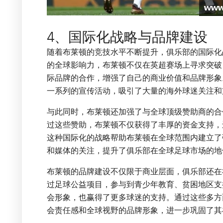
4、国际化战略与品牌建设
随着布莱顿的竞技水平不断提升，俱乐部的国际化
的全球影响力，布莱顿不仅在英超赛场上寻求突破
际品牌的合作，增强了自己的商业价值和品牌形象
一系列的宣传活动，吸引了大量的海外球迷关注和
与此同时，布莱顿还加强了与全球顶级赞助商的合
过这些赞助，布莱顿不仅获得了丰厚的资金支持，
这种国际化的战略帮助布莱顿在全球范围内建立了
和媒体的关注，提升了俱乐部在全球足球市场的地
布莱顿的品牌建设不仅限于商业层面，俱乐部还在
过足球公益项目，参与到青少年教育、贫困地区支
会形象，也赢得了更多球迷的支持。通过这些多方
会责任感和全球视野的品牌形象，进一步巩固了其