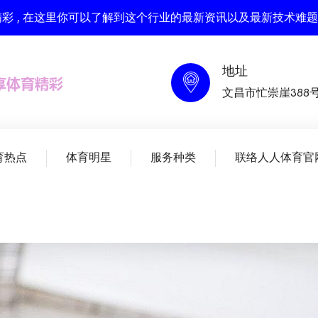
彩 , 在这里你可以了解到这个行业的最新资讯以及最新技术难题
地址
文昌市忙崇崖388
育热点
体育明星
服务种类
联络人人体育官