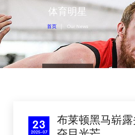
体育明星
首页
Our News
布莱顿黑马崭露
23
夺目光芒
2025-07