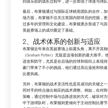
到俱乐部的成长过程中，进一步加强了球迷与球队
最后，布莱顿通过与国际足球精英团队的合作，加
场方面，布莱顿不仅关注英国内部球员的挖掘，更
过多年的管理和文化建设，布莱顿逐步形成了与其
英超赛场上的成功奠定了基础。
2、战术体系的创新与适应
布莱顿近年来在英超赛场上崭露头角，离不开其独
（Graham Potter）无疑是这项创新的最大
进攻和防守，尤其是在后场的控球和组织上表现得
豪门带来了不小的挑战，他们通过高位逼抢和快速
比赛风格。
另外，布莱顿的战术灵活性也是其成功的关键之一
同对手的特点做出相应的战术调整。例如，在对阵
策略，通过控制中场与边路进攻的方式，破坏对方
中下游球队时，布莱顿则更倾向于主动控制比赛节