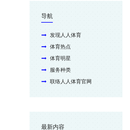
导航
发现人人体育
体育热点
体育明星
服务种类
联络人人体育官网
最新内容