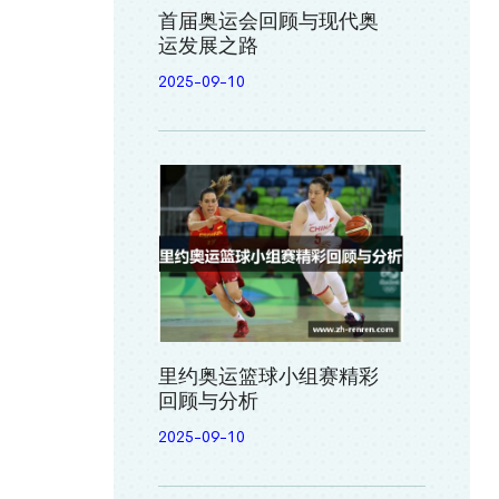
首届奥运会回顾与现代奥
运发展之路
2025-09-10
里约奥运篮球小组赛精彩
回顾与分析
2025-09-10