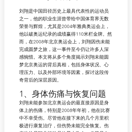
刘翔是中国田径历史上最具代表性的运动员
之一，他的职业生涯曾带给中国体育界无数
荣誉与辉煌，尤其是2004年雅典奥运会上，
他以破奥运纪录的成绩赢得110米栏金牌。然
而，在2008年北京奥运会上，刘翔因伤未能
完成圆梦之旅，这一事件至今仍让许多人深
感惋惜。本文将从多个角度揭示刘翔未能圆
梦北京奥运的背后真相，包括身体状况、心
理压力、以及外部环境等因素，探讨这段传
奇背后的深层原因。
1、身体伤痛与恢复问题
刘翔未能参加北京奥运会的最直接原因是身
体上的伤痛，特别是2008年年初，他在比赛
中不幸受伤。尽管他在接下来的几个月里积
极进行康复治疗，但伤势未能完全恢复。伤