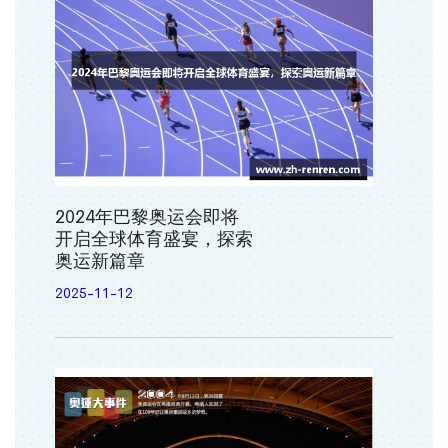
2024年巴黎奥运会即将
开启全球体育盛宴，探索
奥运新篇章
2025-11-12