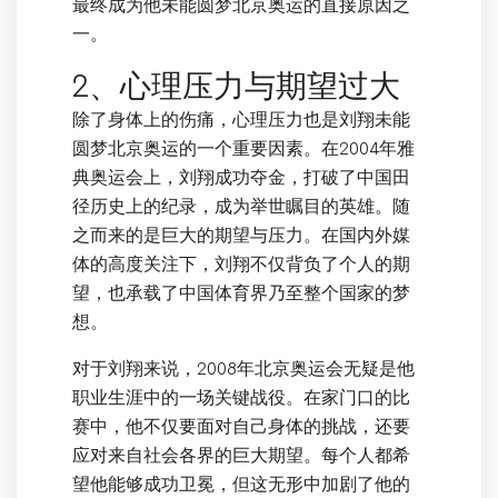
最终成为他未能圆梦北京奥运的直接原因之
一。
2、心理压力与期望过大
除了身体上的伤痛，心理压力也是刘翔未能
圆梦北京奥运的一个重要因素。在2004年雅
典奥运会上，刘翔成功夺金，打破了中国田
径历史上的纪录，成为举世瞩目的英雄。随
之而来的是巨大的期望与压力。在国内外媒
体的高度关注下，刘翔不仅背负了个人的期
望，也承载了中国体育界乃至整个国家的梦
想。
对于刘翔来说，2008年北京奥运会无疑是他
职业生涯中的一场关键战役。在家门口的比
赛中，他不仅要面对自己身体的挑战，还要
应对来自社会各界的巨大期望。每个人都希
望他能够成功卫冕，但这无形中加剧了他的