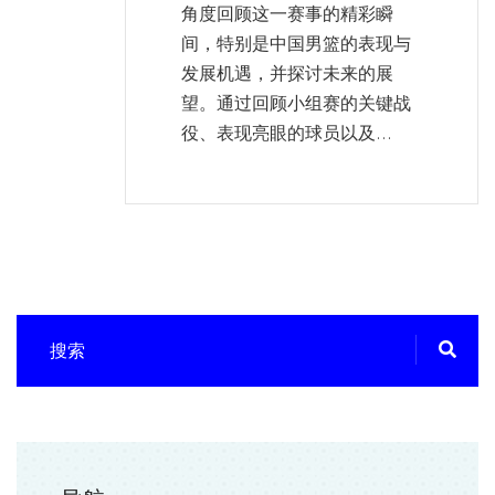
角度回顾这一赛事的精彩瞬
间，特别是中国男篮的表现与
发展机遇，并探讨未来的展
望。通过回顾小组赛的关键战
役、表现亮眼的球员以及...