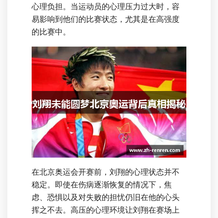
心理负担。当运动员的心理压力过大时，容
易影响到他们的比赛状态，尤其是在高强度
的比赛中。
在北京奥运会开赛前，刘翔的心理状态并不
稳定。即使在伤病逐渐恢复的情况下，焦
虑、恐惧以及对失败的担忧仍旧在他的心头
挥之不去。高压的心理环境让刘翔在赛场上