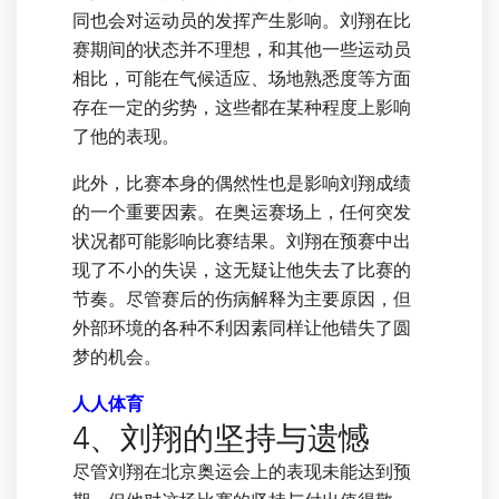
同也会对运动员的发挥产生影响。刘翔在比
赛期间的状态并不理想，和其他一些运动员
相比，可能在气候适应、场地熟悉度等方面
存在一定的劣势，这些都在某种程度上影响
了他的表现。
此外，比赛本身的偶然性也是影响刘翔成绩
的一个重要因素。在奥运赛场上，任何突发
状况都可能影响比赛结果。刘翔在预赛中出
现了不小的失误，这无疑让他失去了比赛的
节奏。尽管赛后的伤病解释为主要原因，但
外部环境的各种不利因素同样让他错失了圆
梦的机会。
人人体育
4、刘翔的坚持与遗憾
尽管刘翔在北京奥运会上的表现未能达到预