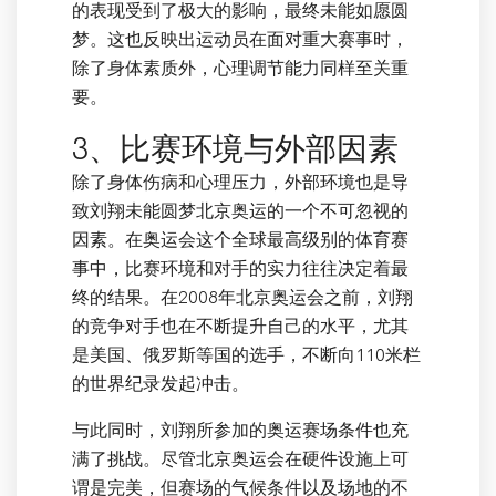
的表现受到了极大的影响，最终未能如愿圆
梦。这也反映出运动员在面对重大赛事时，
除了身体素质外，心理调节能力同样至关重
要。
3、比赛环境与外部因素
除了身体伤病和心理压力，外部环境也是导
致刘翔未能圆梦北京奥运的一个不可忽视的
因素。在奥运会这个全球最高级别的体育赛
事中，比赛环境和对手的实力往往决定着最
终的结果。在2008年北京奥运会之前，刘翔
的竞争对手也在不断提升自己的水平，尤其
是美国、俄罗斯等国的选手，不断向110米栏
的世界纪录发起冲击。
与此同时，刘翔所参加的奥运赛场条件也充
满了挑战。尽管北京奥运会在硬件设施上可
谓是完美，但赛场的气候条件以及场地的不