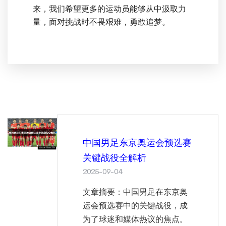
来，我们希望更多的运动员能够从中汲取力
量，面对挑战时不畏艰难，勇敢追梦。
中国男足东京奥运会预选赛
关键战役全解析
2025-09-04
文章摘要：中国男足在东京奥
运会预选赛中的关键战役，成
为了球迷和媒体热议的焦点。