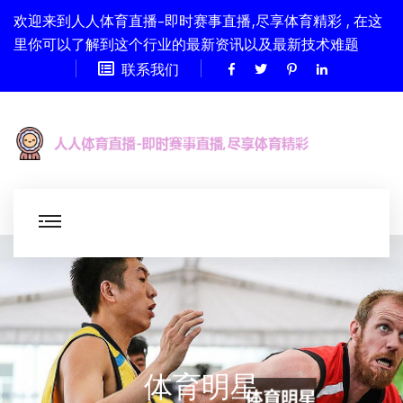
欢迎来到人人体育直播-即时赛事直播,尽享体育精彩 , 在这
里你可以了解到这个行业的最新资讯以及最新技术难题
联系我们
体育明星