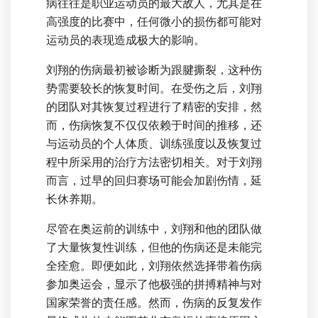
病往往是职业运动员的最大敌人，尤其是在
高强度的比赛中，任何微小的损伤都可能对
运动员的表现造成极大的影响。
刘翔的伤病最初被诊断为跟腱撕裂，这种伤
势需要较长的恢复时间。在受伤之后，刘翔
的团队对其恢复过程进行了精密的安排，然
而，伤病恢复不仅仅依赖于时间的推移，还
与运动员的个人体质、训练强度以及恢复过
程中所采用的治疗方法密切相关。对于刘翔
而言，过早的回归赛场可能会加剧伤情，延
长休养期。
尽管在奥运前的训练中，刘翔和他的团队做
了大量恢复性训练，但他的伤病还是未能完
全痊愈。即便如此，刘翔依然选择带着伤病
参加奥运会，显示了他极强的拼搏精神与对
国家荣誉的责任感。然而，伤病的反复发作