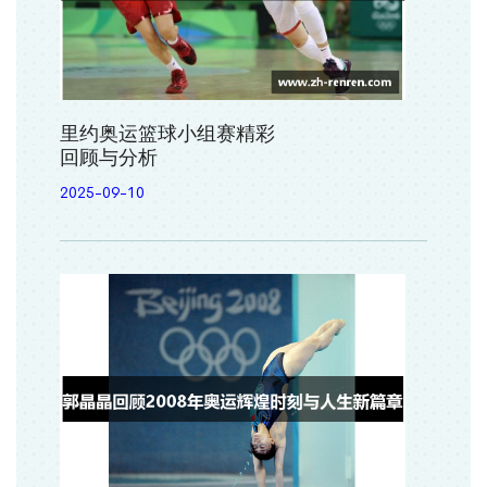
里约奥运篮球小组赛精彩
回顾与分析
2025-09-10