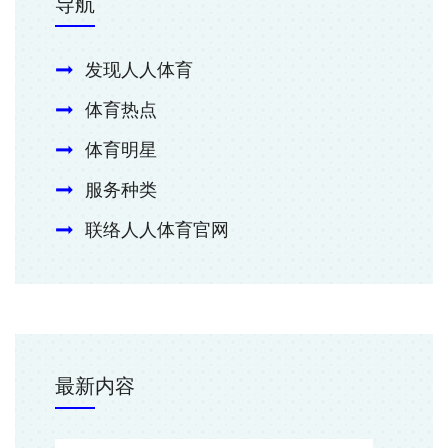
导航
发现人人体育
体育热点
体育明星
服务种类
联络人人体育官网
最新内容