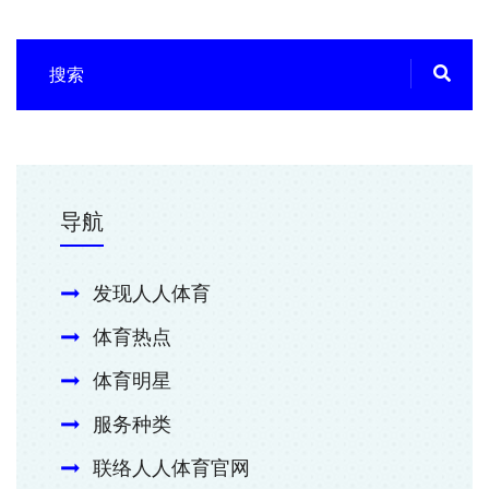
导航
发现人人体育
体育热点
体育明星
服务种类
联络人人体育官网