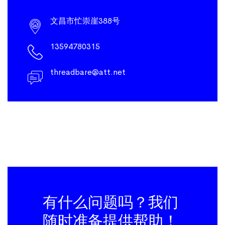
文昌市忙崇崖388号
13594780315
threadbare@att.net
有什么问题吗？我们
随时准备提供帮助！