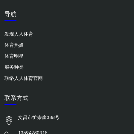
导航
发现人人体育
体育热点
体育明星
服务种类
联络人人体育官网
联系方式
文昌市忙崇崖388号
13594780315