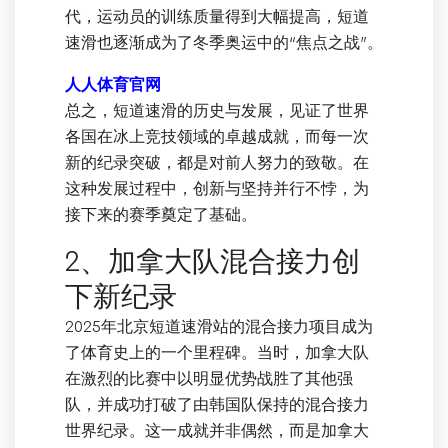
代，运动员的训练质量得到大幅提高，短道
速滑也逐渐成为了冬季奥运中的“焦点之战”。
人人体育官网
总之，短道速滑的历史与发展，见证了世界
各国在冰上竞技领域的卓越成就，而每一次
新的纪录突破，都是对前人努力的致敬。在
这种发展过程中，创新与坚持并行不悖，为
接下来的赛季奠定了基础。
2、加拿大队混合接力创
下新纪录
2025年北京短道速滑站的混合接力项目成为
了体育史上的一个里程碑。当时，加拿大队
在激烈的比赛中以明显优势战胜了其他强
队，并成功打破了由韩国队保持的混合接力
世界纪录。这一成就并非偶然，而是加拿大