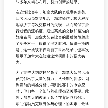
队多年来精心布局、努力创新的结果。
在这场比赛中，加拿大队的表现堪称完美。
四名运动员默契配合、精准操作，极大程度
地减少了每次交接时的失误，从而确保了滑
行过程的流畅度。通过高效的交接和精准的
战略布局，加拿大队在比赛的最后阶段超越
了竞争对手，取得了最终胜利。值得一提的
是，这一成绩不仅刷新了世界纪录，也再次
展示了加拿大在短道速滑项目中的强大实
力。
为了能够达到这样的高度，加拿大队的运动
员们付出了大量的努力。从长期的训练计划
到赛前的精准分析，再到比赛中的冷静应
对，他们每一个细节的处理都至关重要。此
外，加拿大的教练团队也在背后默默付出，
帮助运动员克服身体与心理上的困难，最终