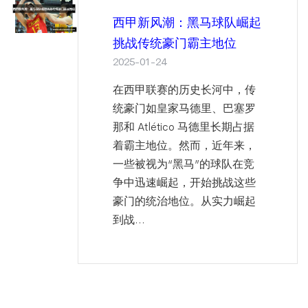
西甲新风潮：黑马球队崛起
挑战传统豪门霸主地位
2025-01-24
在西甲联赛的历史长河中，传
统豪门如皇家马德里、巴塞罗
那和 Atlético 马德里长期占据
着霸主地位。然而，近年来，
一些被视为“黑马”的球队在竞
争中迅速崛起，开始挑战这些
豪门的统治地位。从实力崛起
到战...