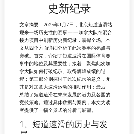
史新纪录
文章摘要：2025年1月7日，北京短道速滑站
迎来一场历史性的赛事——加拿大队在混合
接力项目中刷新历史新纪录，震撼全场。本
文从四个方面详细分析了此次赛事的亮点与
突破。首先，介绍了短道速滑在国际体育赛
事中的地位及其重要性；接着，聚焦此次加
拿大队如何打破纪录、取得辉煌成绩的过
程；第三部分则探讨了此次纪录的意义，尤
其是对加拿大速滑运动的推动作用；最后，
总结了短道速滑在未来发展的潜力及各国的
竞技策略。通过具体数据与案例，本文为读
者提供了一幅全景式的分析与展望。
1、短道速滑的历史与发