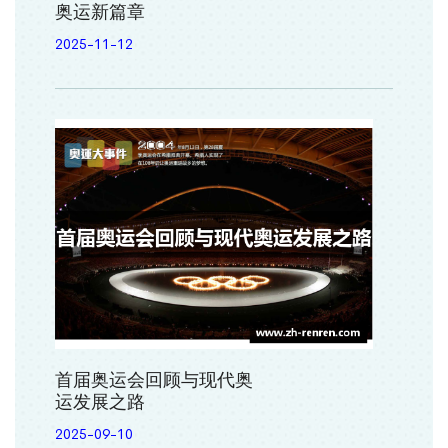
奥运新篇章
2025-11-12
首届奥运会回顾与现代奥
运发展之路
2025-09-10