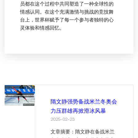
员都在这个过程中共同塑造了一种全球性的
情感认同。在这个充满激情与挑战的竞技舞
台上，世界杯赋予了每一个参与者独特的心
灵体验和情感回忆。
隋文静强势备战米兰冬奥会
力压群雄再掀滑冰风暴
2025-02-23
文章摘要：隋文静在备战米兰