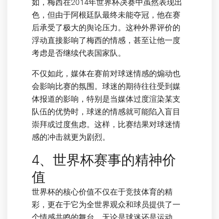
如，梅西在2014年世界杯决赛中虽然表现出
色，但由于阿根廷队最终未能夺冠，他在赛
后承受了极大的舆论压力。这种外界评价的
浮动直接影响了梅西的情感，甚至让他一度
考虑是否继续代表国家队。
不仅如此，媒体在赛前对球迷情感的煽动也
会影响比赛的氛围。球迷的期待往往受到媒
体报道的影响，特别是当媒体过度渲染某支
队伍的优势时，球迷的情感就可能陷入盲目
崇拜或过度焦虑。这样，比赛结果对球迷情
感的冲击就更为剧烈。
4、世界杯赛事的精神价
值
世界杯的核心价值不仅在于竞技体育的精
彩，更在于它为全世界观众和球员提供了一
个情感共鸣的舞台。无论是球迷还是运动