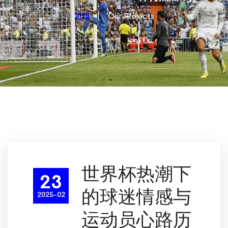
首页
Our Projects
世界杯热潮下
23
的球迷情感与
2025-02
运动员心路历