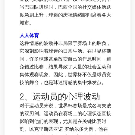
当巴西队进球时，巴西全国的社交媒体活跃
度急剧上升，球迷的庆祝情绪瞬间席卷各大
城市。
人人体育
这种情感的波动并非局限于赛场上的胜负，
它深刻影响着球迷的日常生活。在世界杯期
间，许多球迷甚至改变自己的作息时间，避
免错过比赛，结果导致了大量的社会互动和
集体观赛现象。因此，世界杯不仅是球员竞
技的舞台，也是球迷情感的集中爆发点。
2、运动员的心理波动
对于运动员来说，世界杯赛场是成名与失败
的双刃剑。运动员在赛场上的心理状态直接
影响到他们的表现，尤其是在关键比赛时
刻。以克里斯蒂亚诺·罗纳尔多为例，他在