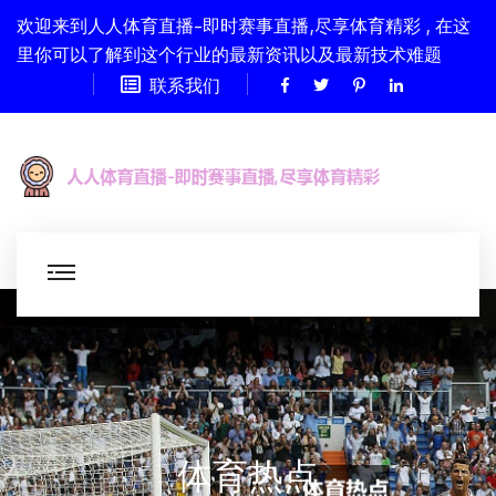
欢迎来到人人体育直播-即时赛事直播,尽享体育精彩 , 在这
里你可以了解到这个行业的最新资讯以及最新技术难题
联系我们
体育热点