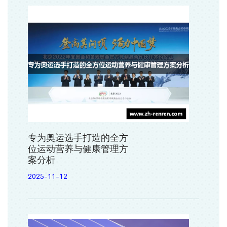
专为奥运选手打造的全方
位运动营养与健康管理方
案分析
2025-11-12