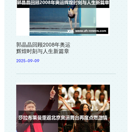
郭晶晶回顾2008年奥运
辉煌时刻与人生新篇章
2025-09-09