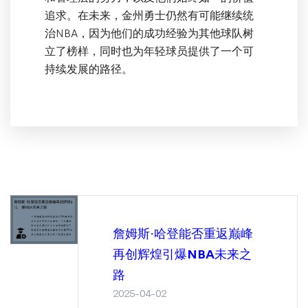
追求。在未来，金州勇士仍然有可能继续统
治NBA，因为他们的成功经验为其他球队树
立了榜样，同时也为年轻球员提供了一个可
持续发展的路径。
詹姆斯·哈登能否重返巅峰
再创辉煌引爆NBA未来之
路
2025-04-02