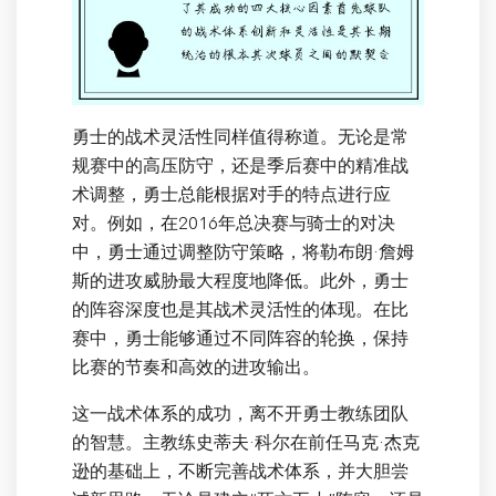
勇士的战术灵活性同样值得称道。无论是常
规赛中的高压防守，还是季后赛中的精准战
术调整，勇士总能根据对手的特点进行应
对。例如，在2016年总决赛与骑士的对决
中，勇士通过调整防守策略，将勒布朗·詹姆
斯的进攻威胁最大程度地降低。此外，勇士
的阵容深度也是其战术灵活性的体现。在比
赛中，勇士能够通过不同阵容的轮换，保持
比赛的节奏和高效的进攻输出。
这一战术体系的成功，离不开勇士教练团队
的智慧。主教练史蒂夫·科尔在前任马克·杰克
逊的基础上，不断完善战术体系，并大胆尝