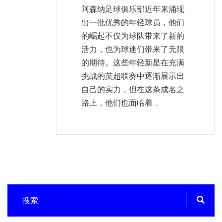
阿森纳足球俱乐部近年来涌现
出一批优秀的年轻球员，他们
的崛起不仅为球队带来了新的
活力，也为球迷们带来了无限
的期待。这些年轻新星在充满
挑战的英超联赛中逐渐展示出
自己的实力，但在这条成名之
路上，他们也面临着...