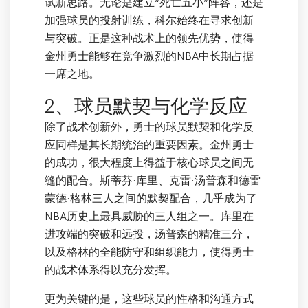
试新思路。无论是建立“死亡五小”阵容，还是
加强球员的投射训练，科尔始终在寻求创新
与突破。正是这种战术上的领先优势，使得
金州勇士能够在竞争激烈的NBA中长期占据
一席之地。
2、球员默契与化学反应
除了战术创新外，勇士的球员默契和化学反
应同样是其长期统治的重要因素。金州勇士
的成功，很大程度上得益于核心球员之间无
缝的配合。斯蒂芬·库里、克雷·汤普森和德雷
蒙德·格林三人之间的默契配合，几乎成为了
NBA历史上最具威胁的三人组之一。库里在
进攻端的突破和远投，汤普森的精准三分，
以及格林的全能防守和组织能力，使得勇士
的战术体系得以充分发挥。
更为关键的是，这些球员的性格和沟通方式