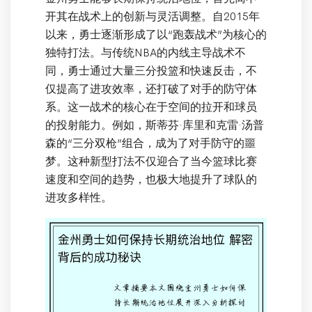
开其在战术上的创新与灵活调整。自2015年
以来，勇士逐渐形成了以“跑轰战术”为核心的
独特打法。与传统NBA的内线主导战术不
同，勇士通过大量三分投篮和快速反击，不
仅提高了进攻效率，还打破了对手的防守体
系。这一战术的核心在于空间的拉开和球员
的投射能力。例如，斯蒂芬·库里和克雷·汤普
森的“三分双枪”组合，成为了对手防守的噩
梦。这种新型打法不仅迎合了当今篮球比赛
速度和空间的趋势，也极大地提升了球队的
进攻多样性。