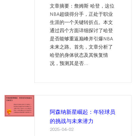
文章摘要：詹姆斯·哈登，这位
NBA超级得分手，正处于职业
生涯的一个关键转折点。本文
通过四个方面详细探讨了哈登
是否能够重返巅峰并引爆NBA
未来之路。首先，文章分析了
哈登的身体状态及其恢复情
况，预测其是否...
阿森纳新星崛起：年轻球员
的挑战与未来潜力
2025-04-02