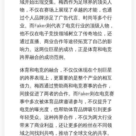
域开始出现交集。梅西作为足球界的顶尖人
物，不仅在赛场上展现了卓越的才能，也通
过个人品牌涉足了广告代言、时尚等多个行
业。而Faker则代表了电竞行业的顶级人物，
他不仅在电子竞技领域树立了传奇地位，还
通过直播、商业合作等途径拓宽了自己的影
响力。这两位巨星的成功，正是体育和电竞
跨界融合的成功范例。
体育和电竞的融合，不仅仅体现在个别巨星
的跨界表现上，更重要的是整个产业的相互
借力。梅西通过赞助商和电竞赛事的合作，
间接促进了两者的合作。而Faker则在电竞赛
事中多次被体育品牌邀请参与，不仅提升了
电竞的曝光度，也帮助体育品牌吸引到更多
年轻受众。这种跨界合作，不仅为两大行业
带来了商业利益，还让更多的粉丝在不同领
域之间找到共鸣，推动了全球文化的共享。