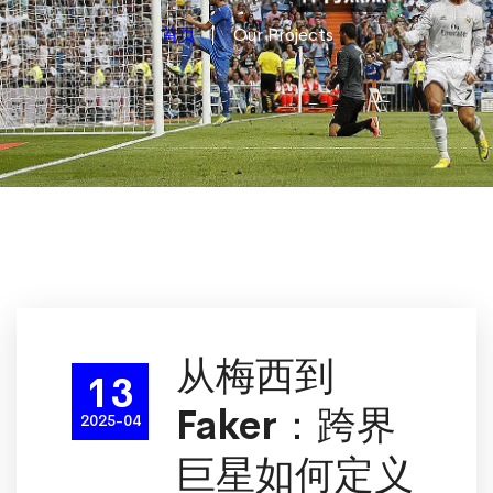
首页
Our Projects
从梅西到
13
Faker：跨界
2025-04
巨星如何定义