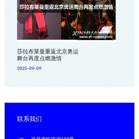
莎拉布莱曼重返北京奥运
舞台再度点燃激情
2025-09-09
联系我们