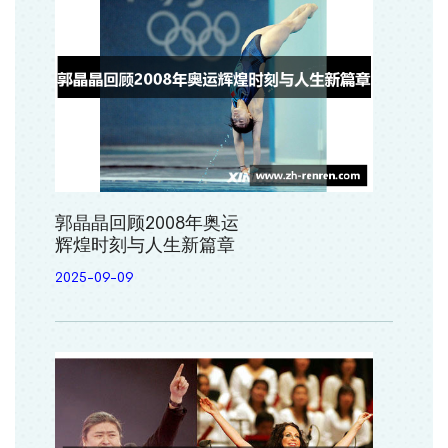
郭晶晶回顾2008年奥运
辉煌时刻与人生新篇章
2025-09-09