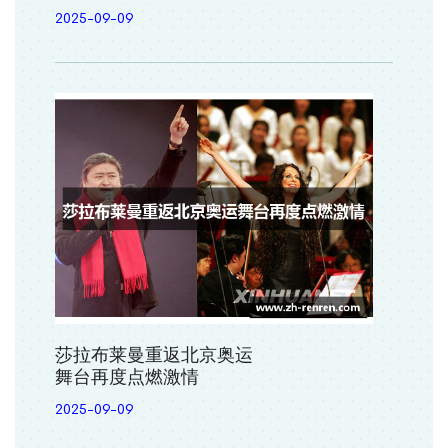
2025-09-09
莎拉布莱曼重返北京奥运
舞台再度点燃激情
2025-09-09