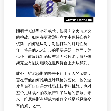
随着维尼修斯不断成长，他将面临更高层次
的挑战。如何在更激烈的竞争中保持自身的
优势，如何适应对手对他打法的针对性防
守，将是他未来进步的重要课题。然而，凭
借他目前展现出的应变能力和技术，维尼修
斯完全有能力继续在世界舞台上大放异彩。
此外，维尼修斯的未来不止于个人的荣誉，
更在于他如何推动足球风格的变化。他的速
度革命不仅仅是对球场上技术的挑战，也对
整个足球战术的发展产生了深远的影响。未
来，维尼修斯有望成为引领全球足球风格变
革的旗手之一。