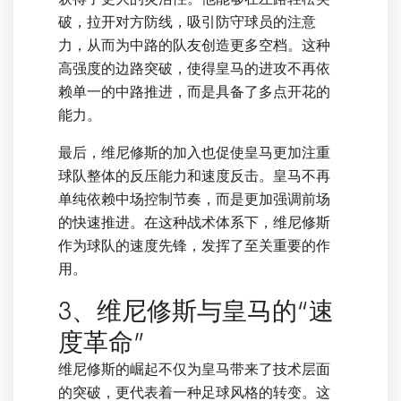
破，拉开对方防线，吸引防守球员的注意
力，从而为中路的队友创造更多空档。这种
高强度的边路突破，使得皇马的进攻不再依
赖单一的中路推进，而是具备了多点开花的
能力。
最后，维尼修斯的加入也促使皇马更加注重
球队整体的反压能力和速度反击。皇马不再
单纯依赖中场控制节奏，而是更加强调前场
的快速推进。在这种战术体系下，维尼修斯
作为球队的速度先锋，发挥了至关重要的作
用。
3、维尼修斯与皇马的“速
度革命”
维尼修斯的崛起不仅为皇马带来了技术层面
的突破，更代表着一种足球风格的转变。这