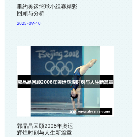
里约奥运篮球小组赛精彩
回顾与分析
2025-09-10
郭晶晶回顾2008年奥运
辉煌时刻与人生新篇章