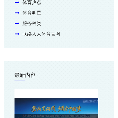
体育热点
体育明星
服务种类
联络人人体育官网
最新内容