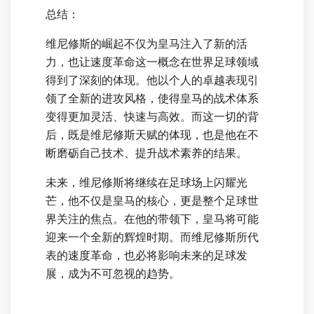
总结：
维尼修斯的崛起不仅为皇马注入了新的活
力，也让速度革命这一概念在世界足球领域
得到了深刻的体现。他以个人的卓越表现引
领了全新的进攻风格，使得皇马的战术体系
变得更加灵活、快速与高效。而这一切的背
后，既是维尼修斯天赋的体现，也是他在不
断磨砺自己技术、提升战术素养的结果。
未来，维尼修斯将继续在足球场上闪耀光
芒，他不仅是皇马的核心，更是整个足球世
界关注的焦点。在他的带领下，皇马将可能
迎来一个全新的辉煌时期。而维尼修斯所代
表的速度革命，也必将影响未来的足球发
展，成为不可忽视的趋势。