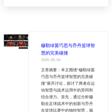
穆勒绿茵巧思与乔丹篮球智
慧的完美碰撞
2025-05-06
文章摘要：本文围绕“穆勒绿茵
巧思与乔丹篮球智慧的完美碰
撞”展开讨论，探讨了两者在运
动智慧与战术运用中的异同和
结合潜力。首先，通过分析穆
勒在足球战术中的创新与乔丹
在篮球比赛中的独特智慧，揭