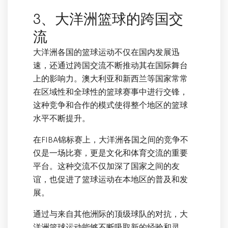
3、大洋洲篮球的跨国交
流
大洋洲各国的篮球运动不仅在国内发展迅
速，还通过跨国交流不断推动其在国际舞台
上的影响力。澳大利亚和新西兰等国家常常
在区域性和全球性的篮球赛事中进行交锋，
这种竞争和合作的模式使得整个地区的篮球
水平不断提升。
在FIBA锦标赛上，大洋洲各国之间的竞争不
仅是一场比赛，更是文化和体育交流的重要
平台。这种交流不仅加深了国家之间的友
谊，也促进了篮球运动在本地区的普及和发
展。
通过与来自其他洲际的顶级球队的对抗，大
洋洲篮球运动能够不断吸取新的经验和灵