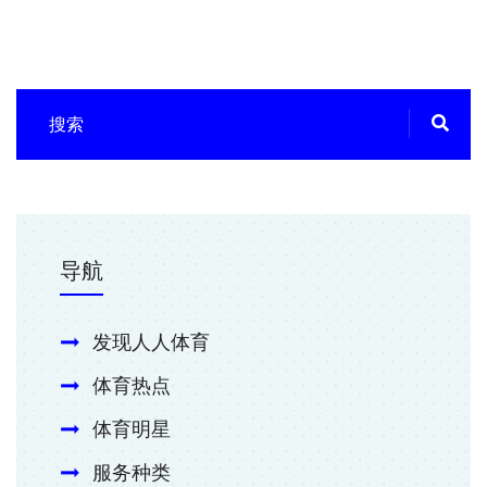
导航
发现人人体育
体育热点
体育明星
服务种类