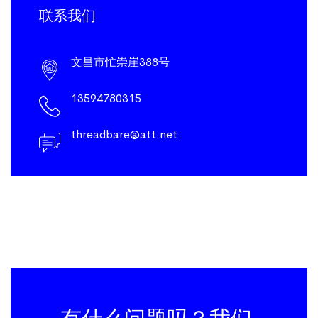
联系我们
文昌市忙崇崖388号
13594780315
threadbare@att.net