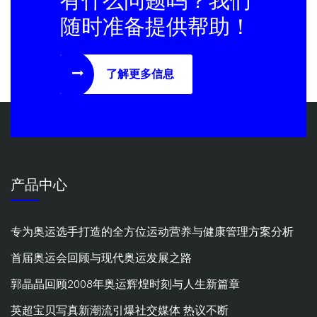
有什么问题吗？我们
随时准备提供帮助！
了解更多信息
产品中心
专为奥运选手打造的全方位运动营养与健康管理方案分析
首届奥运会回顾与现代奥运发展之路
郭晶晶回顾2008年奥运辉煌时刻与人生新篇章
英超宝贝写真新潮流引爆社交媒体 热议不断