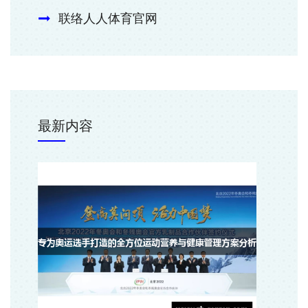
联络人人体育官网
最新内容