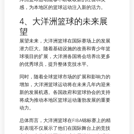
感，为本地区的篮球运动注入新的活力。
4、大洋洲篮球的未来展
望
展望未来，大洋洲篮球在国际赛场上的发展
潜力巨大。随着基础设施的改善和青少年篮
球项目的扩展，大洋洲各国将会培养出更多
的优秀球员，提升整体竞技水平。
同时，随着全球篮球市场的扩展和影响力的
增加，大洋洲篮球运动将在未来几年内迎来
新的发展机遇。各国政府和篮球协会的支持
将成为推动本地区篮球运动蓬勃发展的重要
动力。
总体而言，大洋洲篮球在FIBA锦标赛上的精
彩表现不仅展示了他们在国际舞台上的竞技