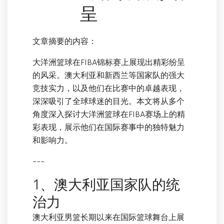
呈
文章摘要的内容：
大洋洲篮球在FIBA锦标赛上展现出精彩纷呈
的风采。澳大利亚和新西兰等国家队的强大
竞技实力，以及他们在比赛中的卓越表现，
深深吸引了全球球迷的目光。本文将从多个
角度深入探讨大洋洲篮球在FIBA赛场上的精
彩表现，展示他们在国际赛事中的独特魅力
和影响力。
---
1、澳大利亚国家队的统
治力
澳大利亚男篮长期以来在国际篮球舞台上展