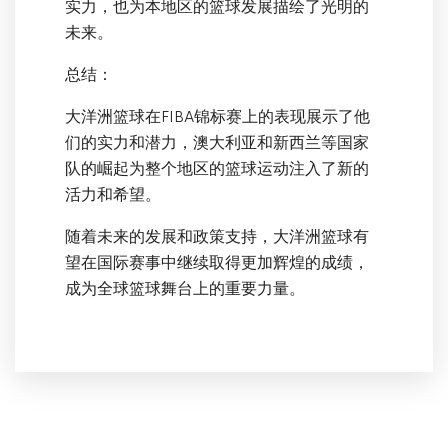
实力，也为本地区的篮球发展描绘了光明的
未来。
总结：
大洋洲篮球在FIBA锦标赛上的表现展示了他
们的实力和潜力，澳大利亚和新西兰等国家
队的崛起为整个地区的篮球运动注入了新的
活力和希望。
随着未来的发展和政策支持，大洋洲篮球有
望在国际赛事中继续取得更加辉煌的成绩，
成为全球篮球舞台上的重要力量。