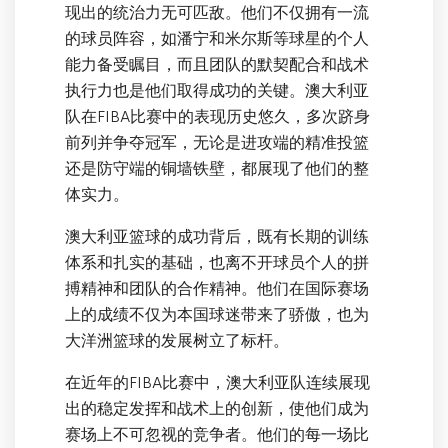
现出的统治力无可匹敌。他们不仅拥有一流
的球员阵容，如潘宁和米尔斯等球星的个人
能力备受瞩目，而且团队的默契配合和战术
执行力也是他们取得成功的关键。澳大利亚
队在FIBA比赛中的表现历史悠久，多次跻身
前列并争夺冠军，无论是进攻端的精准投篮
还是防守端的铜墙铁壁，都展现了他们的整
体实力。
澳大利亚篮球的成功背后，既有长期的训练
体系和扎实的基础，也离不开球员个人的拼
搏精神和团队的合作精神。他们在国际赛场
上的成绩不仅为本国球迷带来了骄傲，也为
大洋洲篮球的发展树立了标杆。
在近年的FIBA比赛中，澳大利亚队连续展现
出的稳定发挥和战术上的创新，使他们成为
赛场上不可忽视的竞争者。他们的每一场比