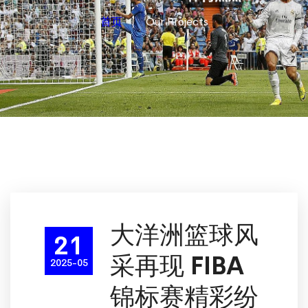
首页
Our Projects
大洋洲篮球风
21
采再现 FIBA
2025-05
锦标赛精彩纷