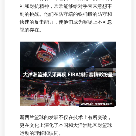
神和对抗精神，常常能够给对手带来意想不
到的挑战。他们在防守端的铁桶般的防守和
快速的反击能力，使他们成为赛场上不可忽
视的存在。
新西兰篮球的发展不仅在技术上有所突破，
更在文化上深化了本国和大洋洲地区对篮球
运动的理解和认同。