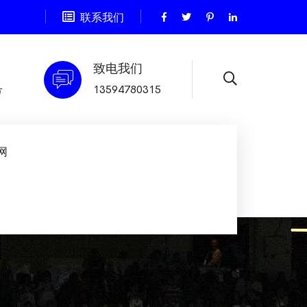
联系我们
致电我们
号
13594780315
网