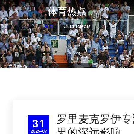
体育热点
首页
Our Projects
罗里麦克罗伊专
31
果的深远影响
2025-07