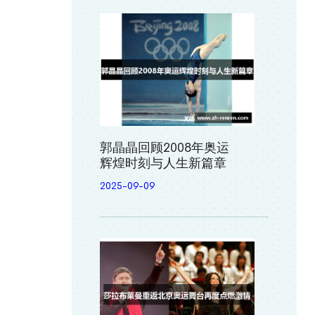
郭晶晶回顾2008年奥运
辉煌时刻与人生新篇章
2025-09-09