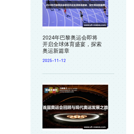
2024年巴黎奥运会即将
开启全球体育盛宴，探索
奥运新篇章
2025-11-12