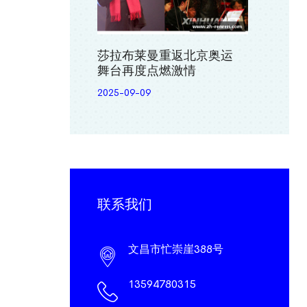
莎拉布莱曼重返北京奥运
舞台再度点燃激情
2025-09-09
联系我们
文昌市忙崇崖388号
13594780315