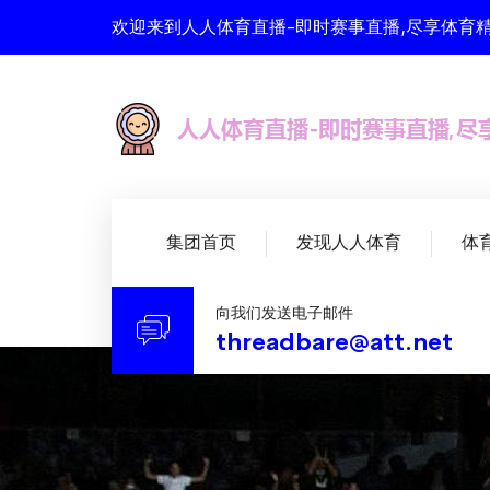
欢迎来到人人体育直播-即时赛事直播,尽享体育精
集团首页
发现人人体育
体
向我们发送电子邮件
threadbare@att.net