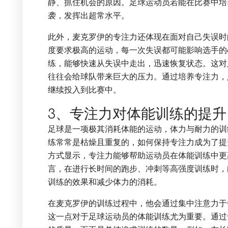
静、抓住机会的原因。足球运动员若能在比赛中培
袭，发挥出超常水平。
此外，麦克罗伊的专注力还体现在面对自己失误时
度要求极高的运动，每一次失误都可能影响选手的
练，能够快速从失误中走出，迅速恢复状态。这对
往往会给球队带来巨大的压力。通过培养专注力，
继续投入到比赛中。
3、专注力对体能训练的提升
足球是一项极其消耗体能的运动，体力与耐力的训
练常常是枯燥且重复的，如何保持专注力成为了提
方式显示，专注力能够帮助运动员在体能训练中更
言，在进行长时间的跑步、冲刺等高强度训练时，
训练的效果和减少体力的消耗。
在麦克罗伊的训练过程中，他会通过集中注意力于
这一点对于足球运动员的体能训练尤为重要。通过