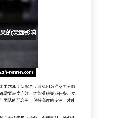
术要求和团队配合，避免因为注意力分散
都需要高度专注，才能准确完成任务。麦
与团队的配合中，保持高度的专注，才能