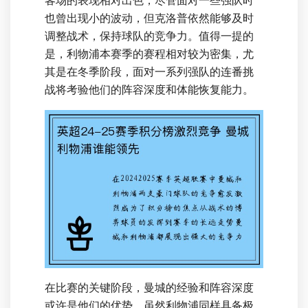
客场的表现相对出色，尽管面对一些强队时
也曾出现小的波动，但克洛普依然能够及时
调整战术，保持球队的竞争力。值得一提的
是，利物浦本赛季的赛程相对较为密集，尤
其是在冬季阶段，面对一系列强队的连番挑
战将考验他们的阵容深度和体能恢复能力。
在比赛的关键阶段，曼城的经验和阵容深度
或许是他们的优势。虽然利物浦同样具备极