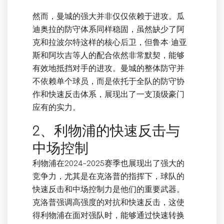
然而，曼城的强大并非仅仅依赖于进攻。瓜
迪奥拉的防守体系同样稳固，虽然缺少了阿
克和拉波尔特这样的核心后卫，但鲁本·迪亚
斯和阿坎吉等人的配合依然非常默契，能够
有效地抵挡对手的进攻。曼城的整体防守并
不依赖单个球员，而是依托于全队的防守协
作和快速反击体系，展现出了一支顶级豪门
应有的实力。
2、利物浦的快速反击与
中场控制
利物浦在2024-2025赛季也展现出了强大的
竞争力，尤其是在克洛普的指挥下，球队的
快速反击和中场控制力是他们的重要武器。
克洛普强调高强度的对抗和快速反击，这使
得利物浦在面对强队时，能够通过快速转换