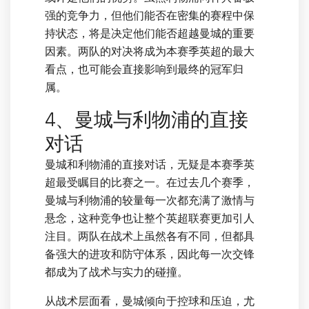
强的竞争力，但他们能否在密集的赛程中保
持状态，将是决定他们能否超越曼城的重要
因素。两队的对决将成为本赛季英超的最大
看点，也可能会直接影响到最终的冠军归
属。
4、曼城与利物浦的直接
对话
曼城和利物浦的直接对话，无疑是本赛季英
超最受瞩目的比赛之一。在过去几个赛季，
曼城与利物浦的较量每一次都充满了激情与
悬念，这种竞争也让整个英超联赛更加引人
注目。两队在战术上虽然各有不同，但都具
备强大的进攻和防守体系，因此每一次交锋
都成为了战术与实力的碰撞。
从战术层面看，曼城倾向于控球和压迫，尤