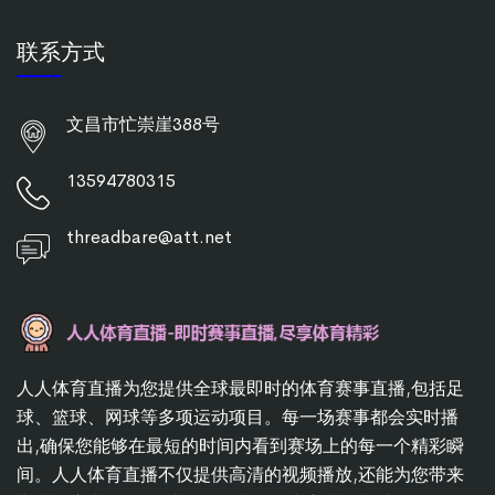
联系方式
文昌市忙崇崖388号
13594780315
threadbare@att.net
人人体育直播为您提供全球最即时的体育赛事直播,包括足
球、篮球、网球等多项运动项目。每一场赛事都会实时播
出,确保您能够在最短的时间内看到赛场上的每一个精彩瞬
间。人人体育直播不仅提供高清的视频播放,还能为您带来