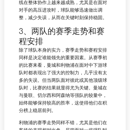
线在整体协作上越来越成熟，尤其是在面对
对手的高压进攻时，球队能够迅速做出调
整，减少失误，从而在关键时刻保持稳固。
3、两队的赛季走势和赛
程安排
除了球队本身的实力，赛季走势和赛程安排
同样是决定谁能领先的重要因素。从赛季初
的比赛来看，曼城和利物浦在面对中下游球
队时都表现出了强大的控制力，几乎没有太
多的失误。但当两队面对彼此或其他顶级球
队时，比赛的结果就显得尤为关键。曼城在
与曼联、切尔西和阿森纳等强队的较量中，
始终能够保持较高的胜率，这使得他们在积
分榜上稳居前列。
利物浦的赛季走势同样不错，尤其是他们在