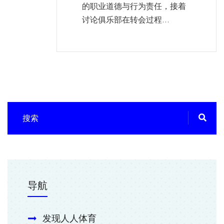
的职业道德与行为责任，接着
讨论俱乐部在转会过程...
导航
发现人人体育