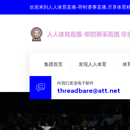
欢迎来到人人体育直播-即时赛事直播,尽享体育精
集团首页
发现人人体育
体
向我们发送电子邮件
threadbare@att.net