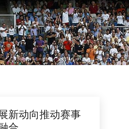
展新动向推动赛事
融合