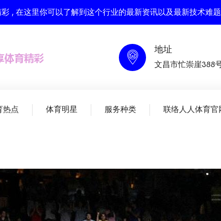
彩 , 在这里你可以了解到这个行业的最新资讯以及最新技术难题
地址
文昌市忙崇崖388
育热点
体育明星
服务种类
联络人人体育官