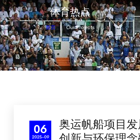
体育热点
首页
Our Projects
奥运帆船项目发
06
创新与环保理念
2025-09