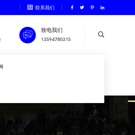
联系我们
致电我们
号
13594780315
网