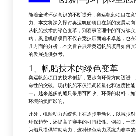
随着全球环保意识的不断提升，奥运帆船项目在竞
力。本文将深入探讨奥运帆船项目在新的发展动向
从帆船技术的绿色变革，到赛事管理中的可持续实
略，奥运帆船项目不仅在竞技层面追求卓越，也在
几方面的分析，本文旨在展示奥运帆船项目如何实
的发展提供参考。
1、帆船技术的绿色变革
奥运帆船项目的技术创新，逐步向环保方向迈进，
命性的突破。现代帆船不仅强调轻量化和速度性能
一。越来越多的船只采用可回收、环保的材料，如
环境的负面影响。
此外，帆船动力系统也正在逐步电动化，以减少对
环保趋势，还提高了赛事的可持续性。例如，一些
为船只提供辅助动力，这种绿色动力系统为赛事的